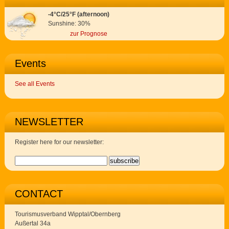
-4°C/25°F (afternoon)
Sunshine: 30%
zur Prognose
Events
See all Events
NEWSLETTER
Register here for our newsletter:
CONTACT
Tourismusverband Wipptal/Obernberg
Außertal 34a