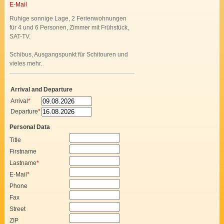
E-Mail
Ruhige sonnige Lage, 2 Ferienwohnungen
für 4 und 6 Personen, Zimmer mit Frühstück,
SAT-TV.
Schibus, Ausgangspunkt für Schitouren und
vieles mehr.
Arrival and Departure
Arrival
*
Departure
*
Personal Data
Title
Firstname
Lastname
*
E-Mail
*
Phone
Fax
Street
ZIP