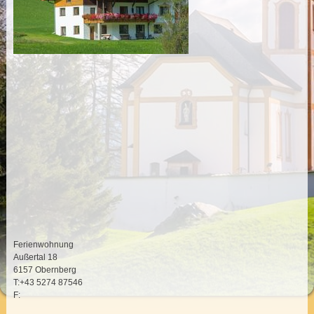
Ferienwohnung
Außertal 18
6157 Obernberg
T:+43 5274 87546
F: