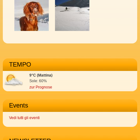
TEMPO
9°C (Mattina)
Sole: 60%
zur Prognose
Events
Vedi tutti gli eventi