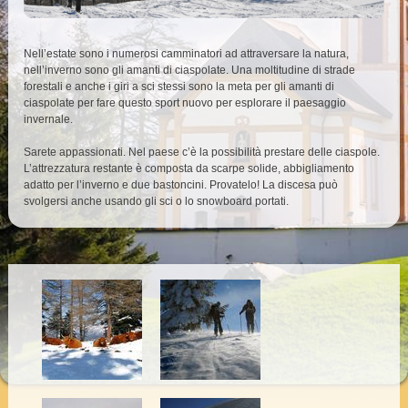
Nell’estate sono i numerosi camminatori ad attraversare la natura,
nell’inverno sono gli amanti di ciaspolate. Una moltitudine di strade
forestali e anche i giri a sci stessi sono la meta per gli amanti di
ciaspolate per fare questo sport nuovo per esplorare il paesaggio
invernale.
Sarete appassionati. Nel paese c’è la possibilità prestare delle ciaspole.
L’attrezzatura restante è composta da scarpe solide, abbigliamento
adatto per l’inverno e due bastoncini. Provatelo! La discesa può
svolgersi anche usando gli sci o lo snowboard portati.