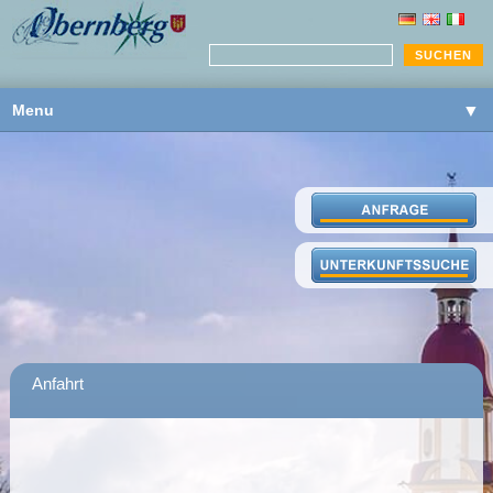
Menu
▼
▼
▼
Anfahrt
▼
▼