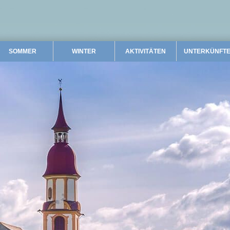
SOMMER
WINTER
AKTIVITÄTEN
UNTERKÜNFT