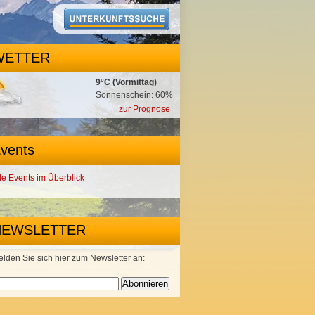
WETTER
9°C (Vormittag)
Sonnenschein: 60%
zur Prognose
vents
le Events im Überblick
NEWSLETTER
lden Sie sich hier zum Newsletter an: