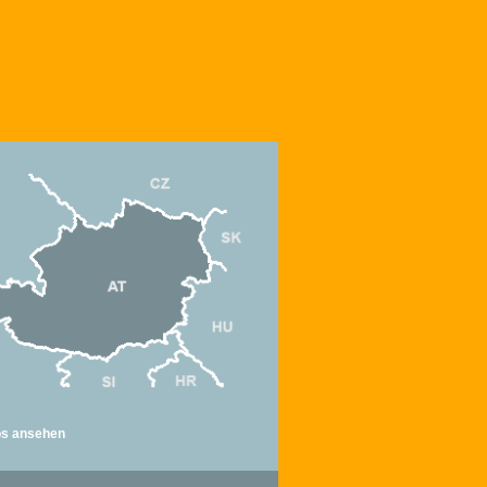
fos ansehen