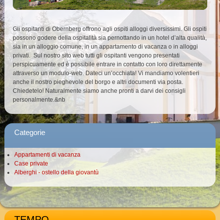
Gli ospitanti di Obernberg offrono agli ospiti alloggi diversissimi. Gli ospiti
possono godere della ospitalità sia pernottando in un hotel d’alta qualità,
sia in un alloggio comune, in un appartamento di vacanza o in alloggi
privati. Sul nostro sito web tutti gli ospitanti vengono presentati
perspicuamente ed è possibile entrare in contatto con loro direttamente
attraverso un modulo-web. Dateci un’occhiata! Vi mandiamo volentieri
anche il nostro pieghevole del borgo e altri documenti via posta.
Chiedetelo! Naturalmente siamo anche pronti a darvi dei consigli
personalmente.&nb
Categorie
Appartamenti di vacanza
Case private
Alberghi - ostello della giovantù
TEMPO