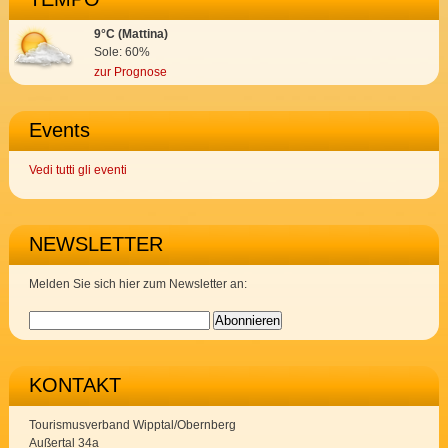
9°C (Mattina)
Sole: 60%
zur Prognose
Events
Vedi tutti gli eventi
NEWSLETTER
Melden Sie sich hier zum Newsletter an:
KONTAKT
Tourismusverband Wipptal/Obernberg
Außertal 34a