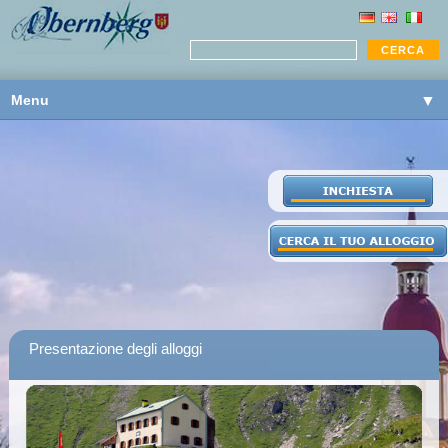
Menu
▼
▼
▼
Presentazione degli alloggi
▼
▼